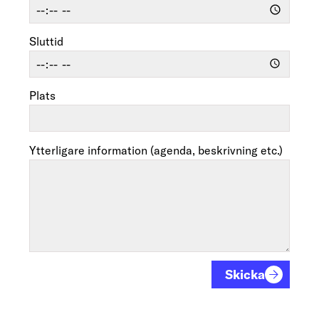
Sluttid
Plats
Ytterligare information (agenda, beskrivning etc.)
Skicka