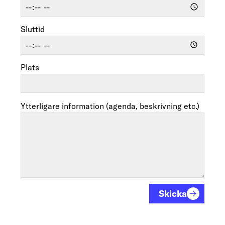
Sluttid
Plats
Ytterligare information (agenda, beskrivning etc.)
Skicka